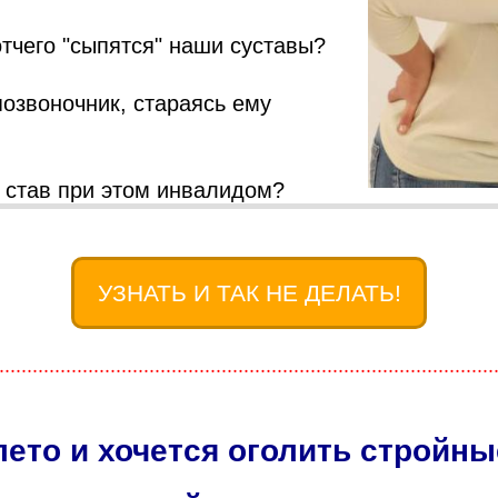
отчего "сыпятся" наши суставы?
озвоночник, стараясь ему
е став при этом инвалидом?
УЗНАТЬ И ТАК НЕ ДЕЛАТЬ!
.........................................................................................
лето и хочется оголить стройны