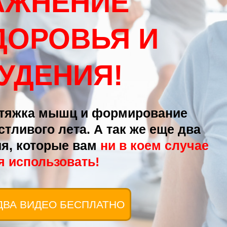
АЖНЕНИЕ
ДОРОВЬЯ И
УДЕНИЯ!
дтяжка мышц и формирование
стливого лета.
А так же еще два
я, которые вам
ни в коем случае
я использовать!
ДВА ВИДЕО БЕСПЛАТНО