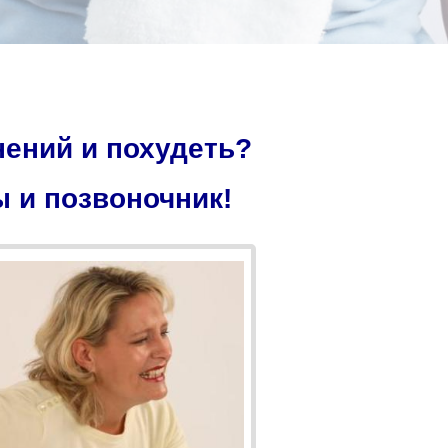
ений и похудеть?
 и позвоночник!