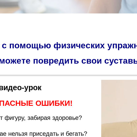
р с помощью физических упражн
ожете повредить свои суставы
 видео-урок
ПАСНЫЕ ОШИБКИ!
т фигуру, забирая здоровье?
ае нельзя приседать и бегать?