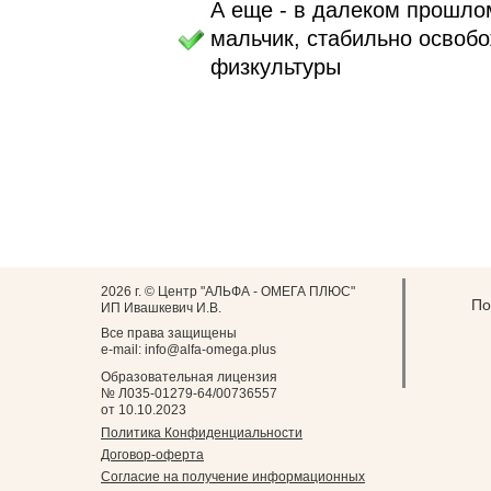
А еще - в далеком прошло
мальчик, стабильно освоб
физкультуры
2026 г. © Центр "АЛЬФА - ОМЕГА ПЛЮС"
По
ИП Ивашкевич И.В.
Все права защищены
e-mail: info@alfa-omega.plus
Образовательная лицензия
№ Л035-01279-64/00736557
от 10.10.2023
Политика Конфиденциальности
Договор-оферта
Согласие на получение информационных