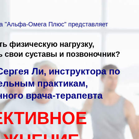
ка "Альфа-Омега Плюс" представляет
ть физическую нагрузку,
ь свои суставы и позвоночник?
Сергея Ли
, инструктора по
ельным практикам,
ного врача-терапевта
КТИВНОЕ