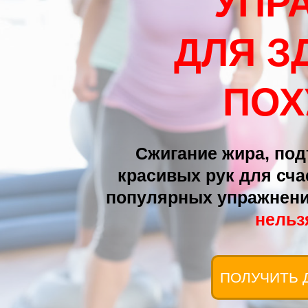
УПР
ДЛЯ З
ПОХ
Сжигание жира, по
красивых рук для сча
популярных упражнени
нельз
ПОЛУЧИТЬ 