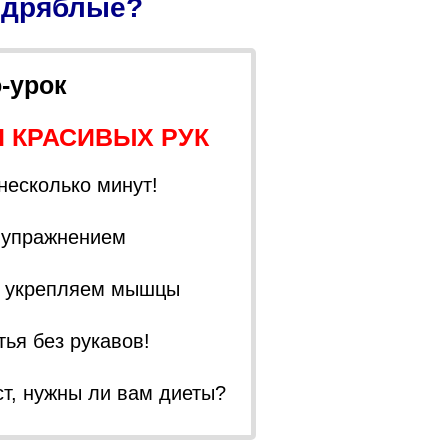
- дряблые?
-урок
 КРАСИВЫХ РУК
 несколько минут!
 упражнением
и укрепляем мышцы
ья без рукавов!
т, нужны ли вам диеты?