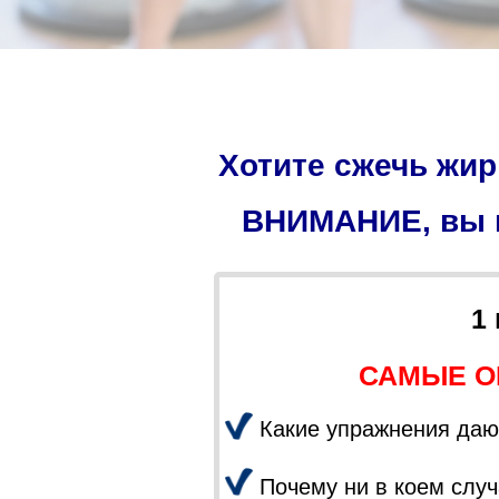
Хотите сжечь жи
ВНИМАНИЕ, вы м
1
САМЫЕ О
Какие упражнения даю
Почему ни в коем случ