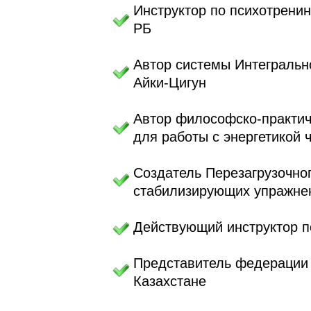
Инструктор по психотрени
РБ
Автор системы Интегральн
Айки-Цигун
Автор философско-практич
для работы с энергетикой 
Создатель Перезагрузочно
стабилизирующих упражне
Действующий инструктор п
Представитель федерации 
Казахстане